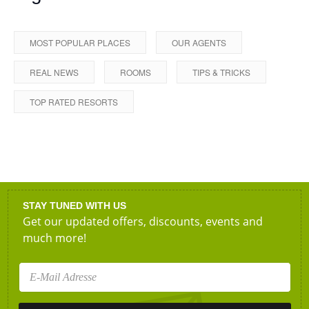
MOST POPULAR PLACES
OUR AGENTS
REAL NEWS
ROOMS
TIPS & TRICKS
TOP RATED RESORTS
STAY TUNED WITH US
Get our updated offers, discounts, events and
much more!