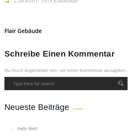
Comments:
9.079 Kommentare
Flair Gebäude
Schreibe Einen Kommentar
Du musst
angemeldet
sein, um einen Kommentar abzugeben.
Neueste Beiträge
Hallo Welt!