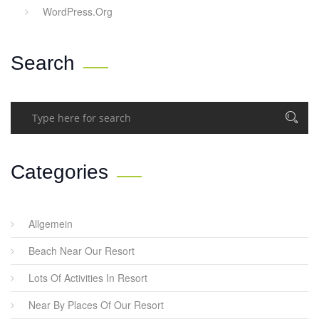
WordPress.org
Search
Categories
Allgemein
Beach Near Our Resort
Lots Of Activities In Resort
Near By Places Of Our Resort